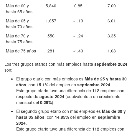
Más de 60 y
5,840
0.85
7.00
hasta 65 años
Más de 65 y
1,657
-1.19
6.01
hasta 70 años
Más de 70 y
556
-1.24
3.35
hasta 75 años
Más de 75 años
281
-1.40
1.08
Los tres grupos etarios con más empleos hasta
septiembre 2024
son:
El grupo etario con más empleos es
Más de 25 y hasta 30
años
, con
15.1%
del empleo en
septiembre 2024
.
Este grupo etario tuvo una diferencia de
112
empleos con
respecto de
agosto 2024
(equivalente a un crecimiento
mensual del
0.29%
).
El segundo grupo etario con más empleos es
Más de 30 y
hasta 35 años
, con
14.85%
del empleo en
septiembre
2024
.
Este grupo etario tuvo una diferencia de
112
empleos con