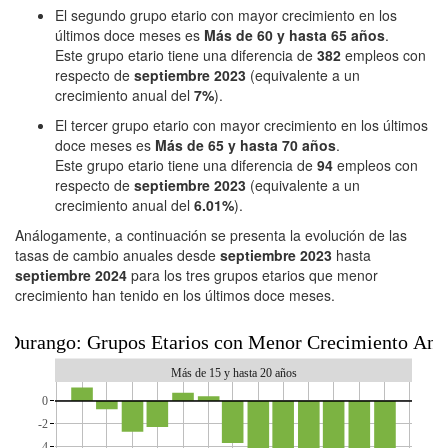
El segundo grupo etario con mayor crecimiento en los
últimos doce meses es
Más de 60 y hasta 65 años
.
Este grupo etario tiene una diferencia de
382
empleos con
respecto de
septiembre 2023
(equivalente a un
crecimiento anual del
7%
).
El tercer grupo etario con mayor crecimiento en los últimos
doce meses es
Más de 65 y hasta 70 años
.
Este grupo etario tiene una diferencia de
94
empleos con
respecto de
septiembre 2023
(equivalente a un
crecimiento anual del
6.01%
).
Análogamente, a continuación se presenta la evolución de las
tasas de cambio anuales desde
septiembre 2023
hasta
septiembre 2024
para los tres grupos etarios que menor
crecimiento han tenido en los últimos doce meses.
Durango: Grupos Etarios con Menor Crecimiento Anu
Más de 15 y hasta 20 años
0
-2
-4