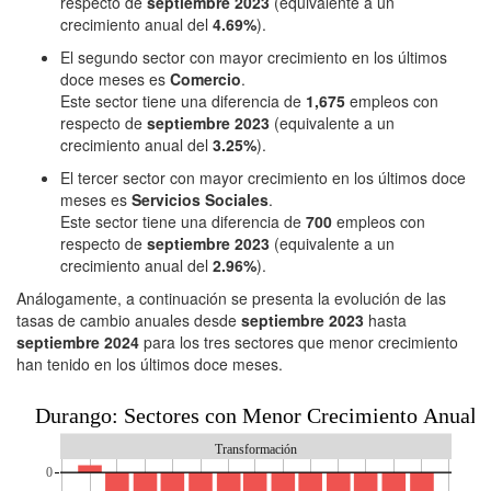
respecto de
septiembre 2023
(equivalente a un
crecimiento anual del
4.69%
).
El segundo sector con mayor crecimiento en los últimos
doce meses es
Comercio
.
Este sector tiene una diferencia de
1,675
empleos con
respecto de
septiembre 2023
(equivalente a un
crecimiento anual del
3.25%
).
El tercer sector con mayor crecimiento en los últimos doce
meses es
Servicios Sociales
.
Este sector tiene una diferencia de
700
empleos con
respecto de
septiembre 2023
(equivalente a un
crecimiento anual del
2.96%
).
Análogamente, a continuación se presenta la evolución de las
tasas de cambio anuales desde
septiembre 2023
hasta
septiembre 2024
para los tres sectores que menor crecimiento
han tenido en los últimos doce meses.
Durango: Sectores con Menor Crecimiento Anual
Transformación
0