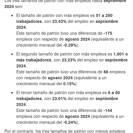
Los tres tamaños de patrón con más empleos hasta
septiembre
2024
son:
El tamaño de patrón con más empleos es
51 a 250
trabajadores
, con
23.43%
del empleo en
septiembre
2024
.
Este tamaño de patrón tuvo una diferencia de
-175
empleos con respecto de
agosto 2024
(equivalente a un
crecimiento mensual del
-0.29%
).
El segundo tamaño de patrón con más empleos es
1,001 o
más trabajadores
, con
23.23%
del empleo en
septiembre
2024
.
Este tamaño de patrón tuvo una diferencia de
88
empleos
con respecto de
agosto 2024
(equivalente a un
crecimiento mensual del
0.15%
).
El tercer tamaño de patrón con más empleos es
6 a 50
trabajadores
, con
23.01%
del empleo en
septiembre
2024
.
Este tamaño de patrón tuvo una diferencia de
-144
empleos con respecto de
agosto 2024
(equivalente a un
crecimiento mensual del
-0.24%
).
Por el contrario, los tres tamaños de patrón con menos empleos