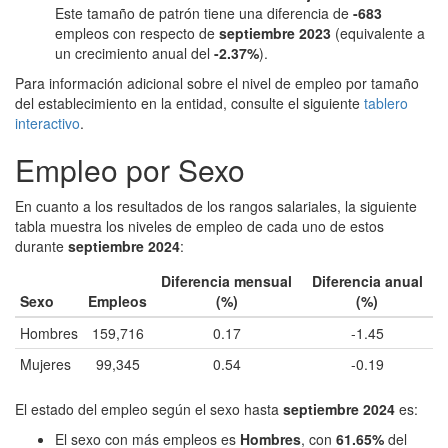
Este tamaño de patrón tiene una diferencia de
-683
empleos con respecto de
septiembre 2023
(equivalente a
un crecimiento anual del
-2.37%
).
Para información adicional sobre el nivel de empleo por tamaño
del establecimiento en la entidad, consulte el siguiente
tablero
interactivo
.
Empleo por Sexo
En cuanto a los resultados de los rangos salariales, la siguiente
tabla muestra los niveles de empleo de cada uno de estos
durante
septiembre 2024
:
Diferencia mensual
Diferencia anual
Sexo
Empleos
(%)
(%)
Hombres
159,716
0.17
-1.45
Mujeres
99,345
0.54
-0.19
El estado del empleo según el sexo hasta
septiembre 2024
es:
El sexo con más empleos es
Hombres
, con
61.65%
del