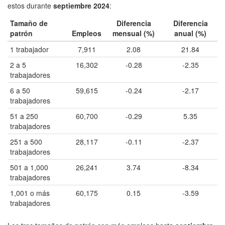
estos durante
septiembre 2024
:
Tamaño de
Diferencia
Diferencia
patrón
Empleos
mensual (%)
anual (%)
1 trabajador
7,911
2.08
21.84
2 a 5
16,302
-0.28
-2.35
trabajadores
6 a 50
59,615
-0.24
-2.17
trabajadores
51 a 250
60,700
-0.29
5.35
trabajadores
251 a 500
28,117
-0.11
-2.37
trabajadores
501 a 1,000
26,241
3.74
-8.34
trabajadores
1,001 o más
60,175
0.15
-3.59
trabajadores