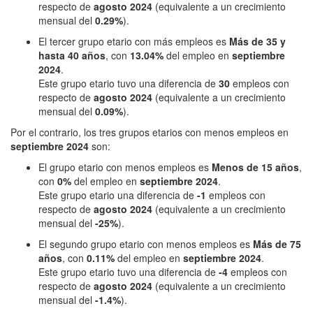
respecto de
agosto 2024
(equivalente a un crecimiento
mensual del
0.29%
).
El tercer grupo etario con más empleos es
Más de 35 y
hasta 40 años
, con
13.04%
del empleo en
septiembre
2024
.
Este grupo etario tuvo una diferencia de
30
empleos con
respecto de
agosto 2024
(equivalente a un crecimiento
mensual del
0.09%
).
Por el contrario, los tres grupos etarios con menos empleos en
septiembre 2024
son:
El grupo etario con menos empleos es
Menos de 15 años
,
con
0%
del empleo en
septiembre 2024
.
Este grupo etario una diferencia de
-1
empleos con
respecto de
agosto 2024
(equivalente a un crecimiento
mensual del
-25%
).
El segundo grupo etario con menos empleos es
Más de 75
años
, con
0.11%
del empleo en
septiembre 2024
.
Este grupo etario tuvo una diferencia de
-4
empleos con
respecto de
agosto 2024
(equivalente a un crecimiento
mensual del
-1.4%
).