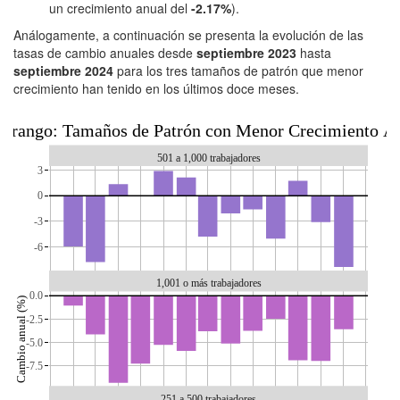
un crecimiento anual del
-2.17%
).
Análogamente, a continuación se presenta la evolución de las
tasas de cambio anuales desde
septiembre 2023
hasta
septiembre 2024
para los tres tamaños de patrón que menor
crecimiento han tenido en los últimos doce meses.
urango: Tamaños de Patrón con Menor Crecimiento A
501 a 1,000 trabajadores
3
0
-3
-6
1,001 o más trabajadores
0.0
Cambio anual (%)
-2.5
-5.0
-7.5
251 a 500 trabajadores