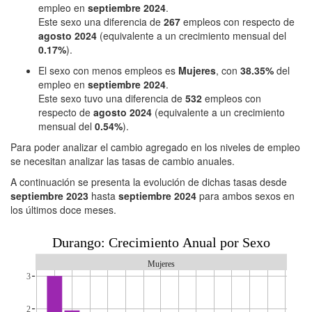
empleo en
septiembre 2024
.
Este sexo una diferencia de
267
empleos con respecto de
agosto 2024
(equivalente a un crecimiento mensual del
0.17%
).
El sexo con menos empleos es
Mujeres
, con
38.35%
del
empleo en
septiembre 2024
.
Este sexo tuvo una diferencia de
532
empleos con
respecto de
agosto 2024
(equivalente a un crecimiento
mensual del
0.54%
).
Para poder analizar el cambio agregado en los niveles de empleo
se necesitan analizar las tasas de cambio anuales.
A continuación se presenta la evolución de dichas tasas desde
septiembre 2023
hasta
septiembre 2024
para ambos sexos en
los últimos doce meses.
Durango: Crecimiento Anual por Sexo
Mujeres
3
2