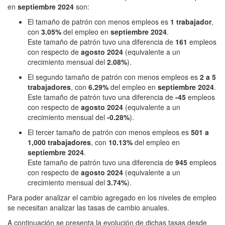
en
septiembre 2024
son:
El tamaño de patrón con menos empleos es
1 trabajador
,
con
3.05%
del empleo en
septiembre 2024
.
Este tamaño de patrón tuvo una diferencia de
161
empleos
con respecto de
agosto 2024
(equivalente a un
crecimiento mensual del
2.08%
).
El segundo tamaño de patrón con menos empleos es
2 a 5
trabajadores
, con
6.29%
del empleo en
septiembre 2024
.
Este tamaño de patrón tuvo una diferencia de
-45
empleos
con respecto de
agosto 2024
(equivalente a un
crecimiento mensual del
-0.28%
).
El tercer tamaño de patrón con menos empleos es
501 a
1,000 trabajadores
, con
10.13%
del empleo en
septiembre 2024
.
Este tamaño de patrón tuvo una diferencia de
945
empleos
con respecto de
agosto 2024
(equivalente a un
crecimiento mensual del
3.74%
).
Para poder analizar el cambio agregado en los niveles de empleo
se necesitan analizar las tasas de cambio anuales.
A continuación se presenta la evolución de dichas tasas desde