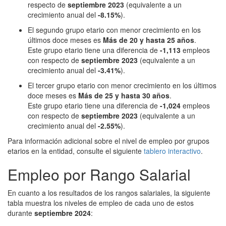
respecto de
septiembre 2023
(equivalente a un
crecimiento anual del
-8.15%
).
El segundo grupo etario con menor crecimiento en los
últimos doce meses es
Más de 20 y hasta 25 años
.
Este grupo etario tiene una diferencia de
-1,113
empleos
con respecto de
septiembre 2023
(equivalente a un
crecimiento anual del
-3.41%
).
El tercer grupo etario con menor crecimiento en los últimos
doce meses es
Más de 25 y hasta 30 años
.
Este grupo etario tiene una diferencia de
-1,024
empleos
con respecto de
septiembre 2023
(equivalente a un
crecimiento anual del
-2.55%
).
Para información adicional sobre el nivel de empleo por grupos
etarios en la entidad, consulte el siguiente
tablero interactivo
.
Empleo por Rango Salarial
En cuanto a los resultados de los rangos salariales, la siguiente
tabla muestra los niveles de empleo de cada uno de estos
durante
septiembre 2024
: