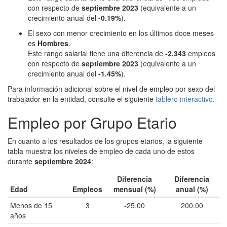
con respecto de
septiembre 2023
(equivalente a un
crecimiento anual del
-0.19%
).
El sexo con menor crecimiento en los últimos doce meses
es
Hombres
.
Este rango salarial tiene una diferencia de
-2,343
empleos
con respecto de
septiembre 2023
(equivalente a un
crecimiento anual del
-1.45%
).
Para información adicional sobre el nivel de empleo por sexo del
trabajador en la entidad, consulte el siguiente
tablero interactivo
.
Empleo por Grupo Etario
En cuanto a los resultados de los grupos etarios, la siguiente
tabla muestra los niveles de empleo de cada uno de estos
durante
septiembre 2024
:
Diferencia
Diferencia
Edad
Empleos
mensual (%)
anual (%)
Menos de 15
3
-25.00
200.00
años