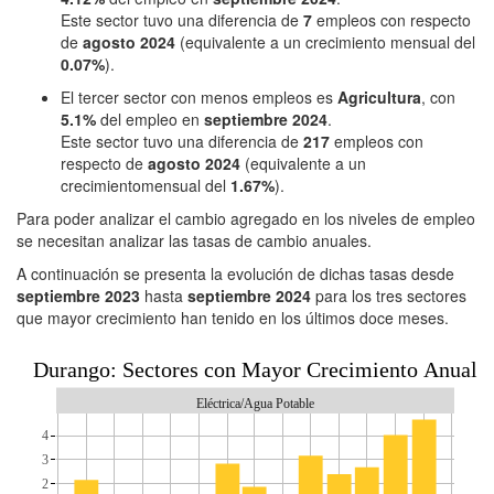
Este sector tuvo una diferencia de
7
empleos con respecto
de
agosto 2024
(equivalente a un crecimiento mensual del
0.07%
).
El tercer sector con menos empleos es
Agricultura
, con
5.1%
del empleo en
septiembre 2024
.
Este sector tuvo una diferencia de
217
empleos con
respecto de
agosto 2024
(equivalente a un
crecimientomensual del
1.67%
).
Para poder analizar el cambio agregado en los niveles de empleo
se necesitan analizar las tasas de cambio anuales.
A continuación se presenta la evolución de dichas tasas desde
septiembre 2023
hasta
septiembre 2024
para los tres sectores
que mayor crecimiento han tenido en los últimos doce meses.
Durango: Sectores con Mayor Crecimiento Anual
Eléctrica/Agua Potable
4
3
2