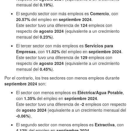
mensual del
0.19%
).
El segundo sector con más empleos es
Comercio
, con
20.57%
del empleo en
septiembre 2024
.
Este sector tuvo una diferencia de
124
empleos con
respecto de
agosto 2024
(equivalente a un crecimiento
mensual del
0.23%
).
El tercer sector con más empleos es
Servicios para
Empresas
, con
11.02%
del empleo en
septiembre 2024
.
Este sector tuvo una diferencia de
129
empleos con
respecto de
agosto 2024
(equivalente a un crecimiento
mensual del
0.45%
).
Por el contrario, los tres sectores con menos empleos durante
septiembre 2024
son:
El sector con menos empleos es
Eléctrica/Agua Potable
,
con
1.35%
del empleo en
septiembre 2024
.
Este sector tuvo una diferencia de
-2
empleos con respecto
de
agosto 2024
(equivalente a un crecimiento mensual del
-0.06%
).
El segundo sector con menos empleos es
Extractiva
, con
4.12%
del empleo en
septiembre 2024
.