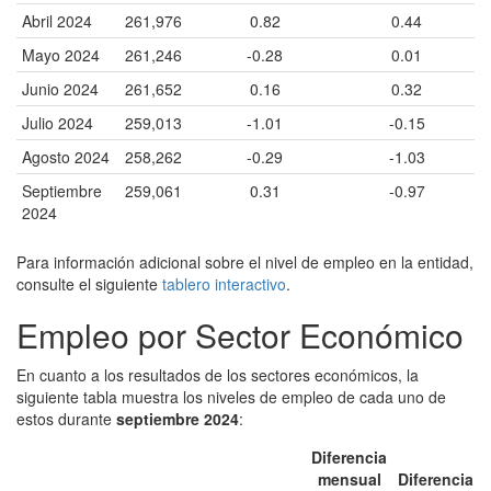
Abril 2024
261,976
0.82
0.44
Mayo 2024
261,246
-0.28
0.01
Junio 2024
261,652
0.16
0.32
Julio 2024
259,013
-1.01
-0.15
Agosto 2024
258,262
-0.29
-1.03
Septiembre
259,061
0.31
-0.97
2024
Para información adicional sobre el nivel de empleo en la entidad,
consulte el siguiente
tablero interactivo
.
Empleo por Sector Económico
En cuanto a los resultados de los sectores económicos, la
siguiente tabla muestra los niveles de empleo de cada uno de
estos durante
septiembre 2024
:
Diferencia
mensual
Diferencia