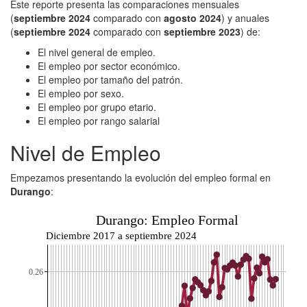
Este reporte presenta las comparaciones mensuales
(
septiembre 2024
comparado con
agosto 2024
) y anuales
(
septiembre 2024
comparado con
septiembre 2023
) de:
El nivel general de empleo.
El empleo por sector económico.
El empleo por tamaño del patrón.
El empleo por sexo.
El empleo por grupo etario.
El empleo por rango salarial
Nivel de Empleo
Empezamos presentando la evolución del empleo formal en
Durango
:
Durango: Empleo Formal
Diciembre 2017 a septiembre 2024
0.26