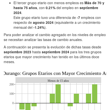
El tercer grupo etario con menos empleos es
Más de 70 y
hasta 75 años
, con
0.21%
del empleo en
septiembre
2024
.
Este grupo etario tuvo una diferencia de
-7
empleos con
respecto de
agosto 2024
(equivalente a un crecimiento
mensual del
-1.24%
).
Para poder analizar el cambio agregado en los niveles de empleo
se necesitan analizar las tasas de cambio anuales.
A continuación se presenta la evolución de dichas tasas desde
septiembre 2023
hasta
septiembre 2024
para los tres grupos
etarios que mayor crecimiento han tenido en los últimos doce
meses.
Durango: Grupos Etarios con Mayor Crecimiento Anu
Menos de 15 años
200
100
0