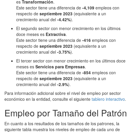
es
Transformación
.
Este sector tiene una diferencia de
-4,109
empleos con
respecto de
septiembre 2023
(equivalente a un
crecimiento anual del
-4.42%
).
El segundo sector con menor crecimiento en los últimos
doce meses es
Extractiva
.
Este sector tiene una diferencia de
-416
empleos con
respecto de
septiembre 2023
(equivalente a un
crecimiento anual del
-3.75%
).
El tercer sector con menor crecimiento en los últimos doce
meses es
Servicios para Empresas
.
Este sector tiene una diferencia de
-854
empleos con
respecto de
septiembre 2023
(equivalente a un
crecimiento anual del
-2.9%
).
Para información adicional sobre el nivel de empleo por sector
económico en la entidad, consulte el siguiente
tablero interactivo
.
Empleo por Tamaño del Patrón
En cuanto a los resultados de los tamaños de los patrones, la
siguiente tabla muestra los niveles de empleo de cada uno de